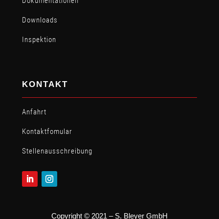
Dokumentationen
Downloads
Inspektion
KONTAKT
Anfahrt
Kontaktfomular
Stellen­ausschreibung
Copyright © 2021 – S. Bleyer GmbH