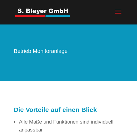
Betrieb Monitoranlage
Die Vorteile auf einen Blick
Alle Maße und Funktionen sind individuell
anpassbar