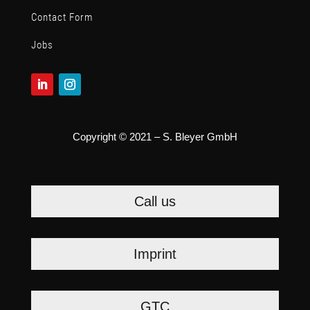
Contact Form
Jobs
Copyright © 2021 – S. Bleyer GmbH
Call us
Imprint
GTC